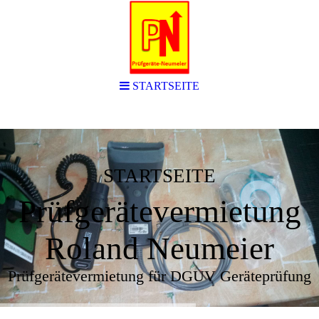
STARTSEITE
STARTSEITE
Prüfgerätevermietung
Roland Neumeier
Prüfgerätevermietung für DGUV Geräteprüfung